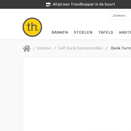
Altijd een Trendhopper in de buurt
BANKEN
STOELEN
TAFELS
KAST
/
Banken
/
Zelf Bank Samenstellen
/
Bank Turi