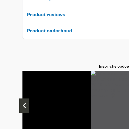
Product reviews
Product onderhoud
Inspiratie opdo