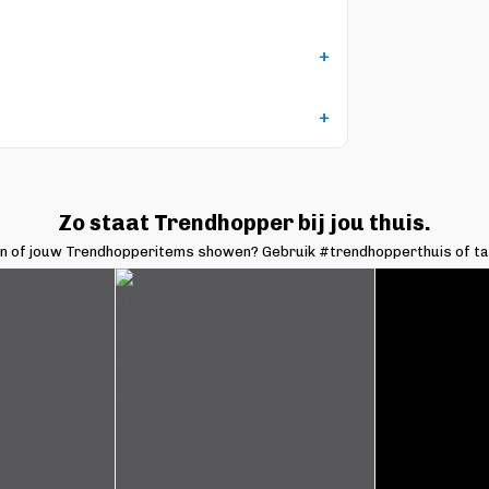
Zo staat Trendhopper bij jou thuis.
en of jouw Trendhopperitems showen? Gebruik #trendhopperthuis of t