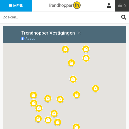
0
MENU