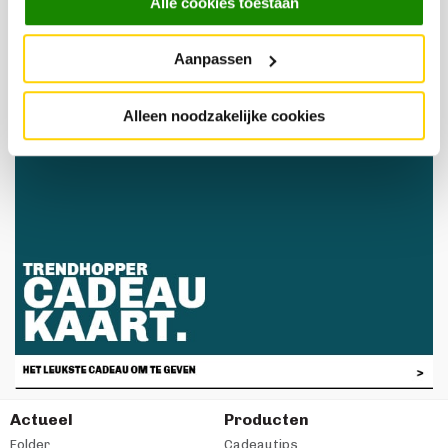
Alle cookies toestaan
Aanpassen
Alleen noodzakelijke cookies
Actueel
Producten
Folder
Cadeautips