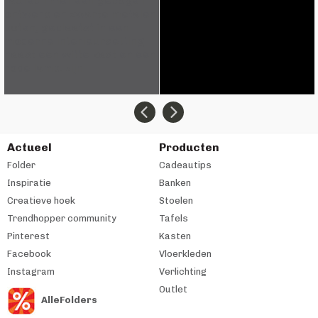
Actueel
Producten
Folder
Cadeautips
Inspiratie
Banken
Creatieve hoek
Stoelen
Trendhopper community
Tafels
Pinterest
Kasten
Facebook
Vloerkleden
Instagram
Verlichting
Outlet
AlleFolders