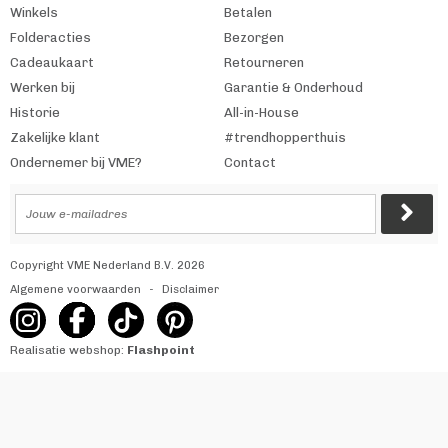
Winkels
Betalen
Folderacties
Bezorgen
Cadeaukaart
Retourneren
Werken bij
Garantie & Onderhoud
Historie
All-in-House
Zakelijke klant
#trendhopperthuis
Ondernemer bij VME?
Contact
Copyright VME Nederland B.V. 2026
Algemene voorwaarden
Disclaimer
Realisatie webshop:
Flashpoint