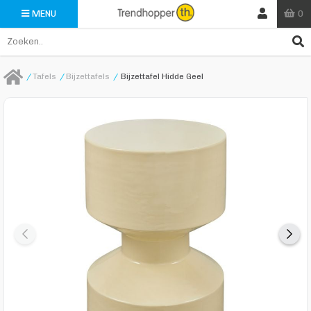
0
MENU
/
Tafels
/
Bijzettafels
/
Bijzettafel Hidde Geel