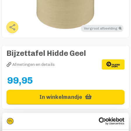
Vergroot afbeelding
Bijzettafel Hidde Geel
Afmetingen en details
99,95
In winkelmandje
Product omschrijving