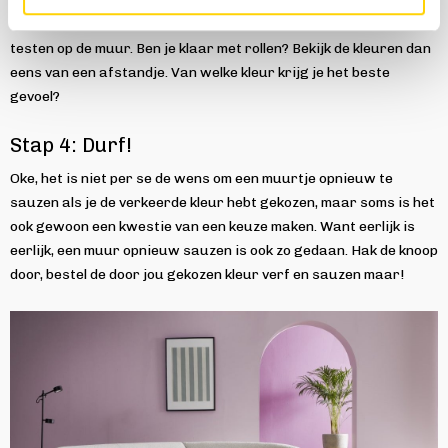
om een kleur écht goed te testen, kun je kleurtesters bestellen.
Dit zijn miniverfrollers met een kleine hoeveelheid verf die je kunt
testen op de muur. Ben je klaar met rollen? Bekijk de kleuren dan
eens van een afstandje. Van welke kleur krijg je het beste
gevoel?
Stap 4: Durf!
Oke, het is niet per se de wens om een muurtje opnieuw te
sauzen als je de verkeerde kleur hebt gekozen, maar soms is het
ook gewoon een kwestie van een keuze maken. Want eerlijk is
eerlijk, een muur opnieuw sauzen is ook zo gedaan. Hak de knoop
door, bestel de door jou gekozen kleur verf en sauzen maar!