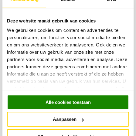
Deze website maakt gebruik van cookies
We gebruiken cookies om content en advertenties te
personaliseren, om functies voor social media te bieden
en om ons websiteverkeer te analyseren. Ook delen we
informatie over uw gebruik van onze site met onze
partners voor social media, adverteren en analyse. Deze
partners kunnen deze gegevens combineren met andere
informatie die u aan ze heeft verstrekt of die ze hebben
verzameld op basis van uw gebruik van hun services. U
gaat akkoord met onze cookies als u onze website blijft
EN VOOR OP JE WERK
gebruiken.
Alle cookies toestaan
Aanpassen