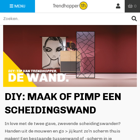
0
MENU
DIY: MAAK OF PIMP EEN
SCHEIDINGSWAND
In love met de twee gave, zwevende scheidingswanden?
Handen uit de mouwen en go > jij kunt zo’n scherm thuis
maken! Een bestaande tussenwand of -scherm in je