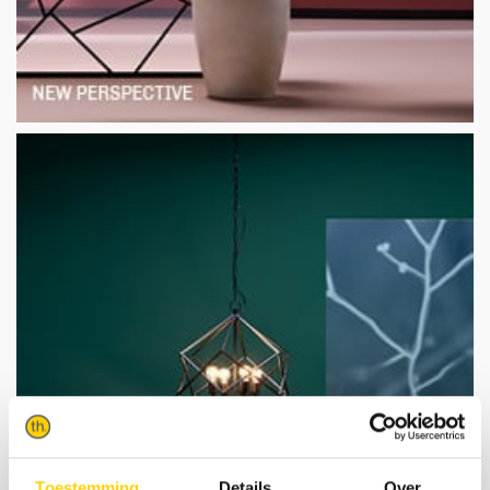
Toestemming
Details
Over