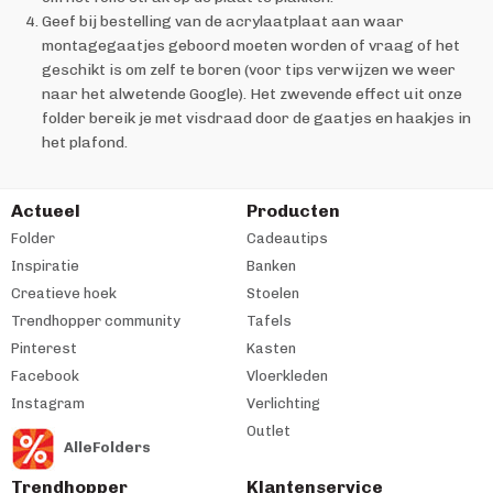
Geef bij bestelling van de acrylaatplaat aan waar
montagegaatjes geboord moeten worden of vraag of het
geschikt is om zelf te boren (voor tips verwijzen we weer
naar het alwetende Google). Het zwevende effect uit onze
folder bereik je met visdraad door de gaatjes en haakjes in
het plafond.
Actueel
Producten
Folder
Cadeautips
Inspiratie
Banken
Creatieve hoek
Stoelen
Trendhopper community
Tafels
Pinterest
Kasten
Facebook
Vloerkleden
Instagram
Verlichting
Outlet
AlleFolders
Trendhopper
Klantenservice