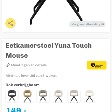
Vergroot afbeelding
Eetkamerstoel Yuna Touch
Mouse
Afmetingen en details
Minimale levertijd van 6 weken.
Ook verkrijgbaar:
149,-