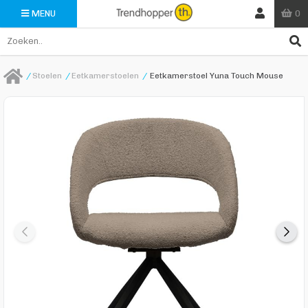
0
MENU
/
Stoelen
/
Eetkamerstoelen
/
Eetkamerstoel Yuna Touch Mouse