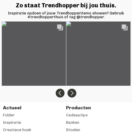
Zo staat Trendhopper bij jou thuis.
Inspiratie opdoen of jouw Trendhopperitems showen? Gebruik
#trendhopperthuis of tag @trendhopper.
Actueel
Producten
Folder
Cadeautips
Inspiratie
Banken
Creatieve hoek
Stoelen