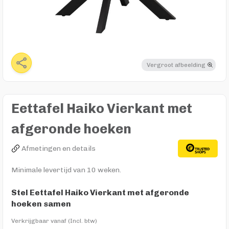
Vergroot afbeelding
Eettafel Haiko Vierkant met
afgeronde hoeken
Afmetingen en details
Minimale levertijd van 10 weken.
Stel Eettafel Haiko Vierkant met afgeronde
hoeken samen
Verkrijgbaar vanaf (Incl. btw)