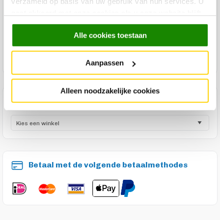
verzameld op basis van uw gebruik van hun services. U
Product specificaties
gaat akkoord met onze cookies als u onze website blijft
gebruiken.
Product reviews
Alle cookies toestaan
Product onderhoud
Aanpassen
Alleen noodzakelijke cookies
Maak een winkelafspraak
Betaal met de volgende betaalmethodes