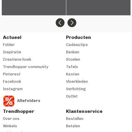
Actueel
Producten
Folder
Cadeautips
Inspiratie
Banken
Creatieve hoek
Stoelen
Trendhopper community
Tafels
Pinterest
Kasten
Facebook
Vloerkleden
Instagram
Verlichting
Outlet
AlleFolders
Trendhopper
Klantenservice
Over ons
Bestellen
Winkels
Betalen