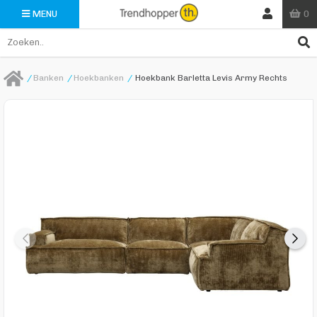
0
MENU
/
Banken
/
Hoekbanken
/
Hoekbank Barletta Levis Army Rechts