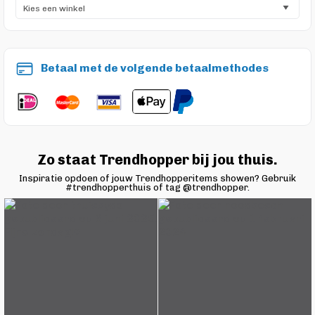
Betaal met de volgende betaalmethodes
Zo staat Trendhopper bij jou thuis.
Inspiratie opdoen of jouw Trendhopperitems showen? Gebruik
#trendhopperthuis of tag @trendhopper.