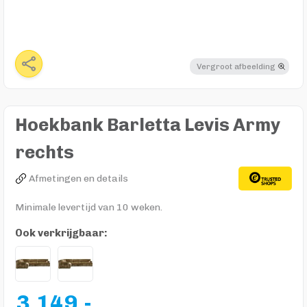
Vergroot afbeelding
Hoekbank Barletta Levis Army
rechts
Afmetingen en details
Minimale levertijd van 10 weken.
Ook verkrijgbaar:
3.149,-