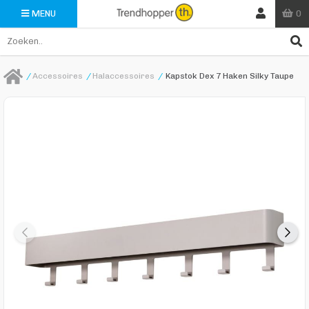
0
MENU
/
Accessoires
/
Halaccessoires
/
Kapstok Dex 7 Haken Silky Taupe