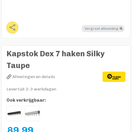
Vergroot afbeelding
Kapstok Dex 7 haken Silky
Taupe
Afmetingen en details
Levertijd: 2-3 werkdagen
Ook verkrijgbaar:
89,99