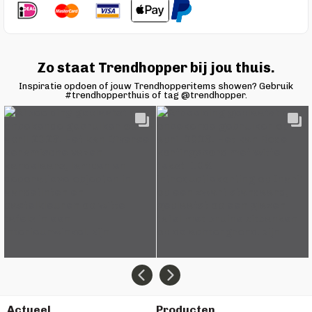
Zo staat Trendhopper bij jou thuis.
Inspiratie opdoen of jouw Trendhopperitems showen? Gebruik
#trendhopperthuis of tag @trendhopper.
Actueel
Producten