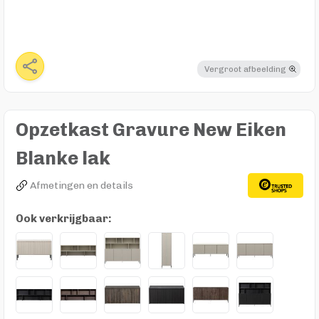
Vergroot afbeelding
Opzetkast Gravure New Eiken
Blanke lak
Afmetingen en details
Ook verkrijgbaar: