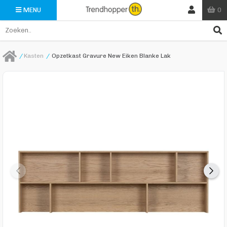
0
MENU
/
Kasten
/
Opzetkast Gravure New Eiken Blanke Lak