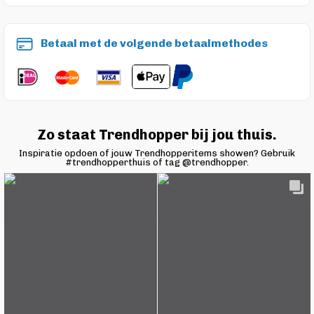
Betaal met de volgende betaalmethodes
Zo staat Trendhopper bij jou thuis.
Inspiratie opdoen of jouw Trendhopperitems showen? Gebruik
#trendhopperthuis of tag @trendhopper.