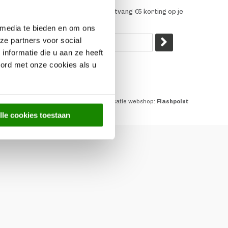
euwsbrief
 je aan voor onze nieuwsbrief en ontvang €5 korting op je
koop!
 media te bieden en om ons
ze partners voor social
nformatie die u aan ze heeft
oord met onze cookies als u
Realisatie webshop:
Flashpoint
lle cookies toestaan