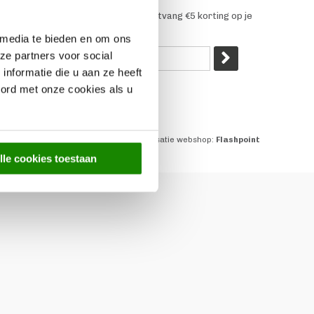
euwsbrief
 je aan voor onze nieuwsbrief en ontvang €5 korting op je
koop!
 media te bieden en om ons
ze partners voor social
nformatie die u aan ze heeft
oord met onze cookies als u
Realisatie webshop:
Flashpoint
lle cookies toestaan