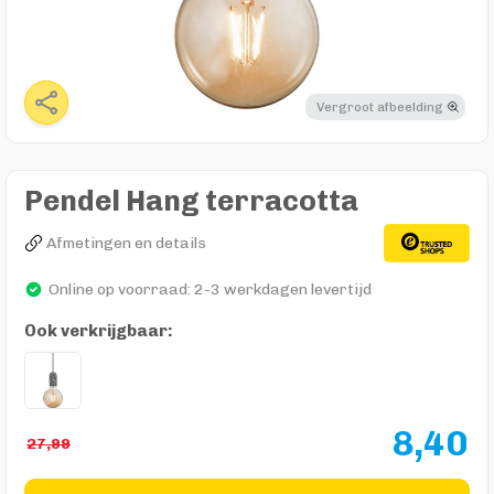
Vergroot afbeelding
Pendel Hang terracotta
Afmetingen en details
Online op voorraad: 2-3 werkdagen levertijd
Ook verkrijgbaar:
8,40
27,99