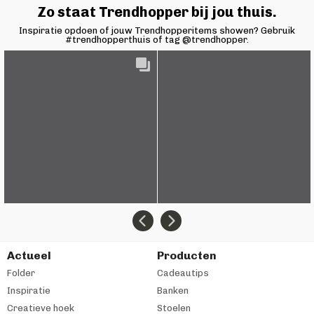
Zo staat Trendhopper bij jou thuis.
Inspiratie opdoen of jouw Trendhopperitems showen? Gebruik
#trendhopperthuis of tag @trendhopper.
Actueel
Producten
Folder
Cadeautips
Inspiratie
Banken
Creatieve hoek
Stoelen