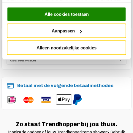
gaat akkoord met onze cookies als u onze website blijft
Product reviews
gebruiken.
Alle cookies toestaan
Product onderhoud
Aanpassen
Maak een winkelafspraak
Alleen noodzakelijke cookies
Betaal met de volgende betaalmethodes
Zo staat Trendhopper bij jou thuis.
Inspiratie opdoen of jouw Trendhopperitems showen? Gebruik