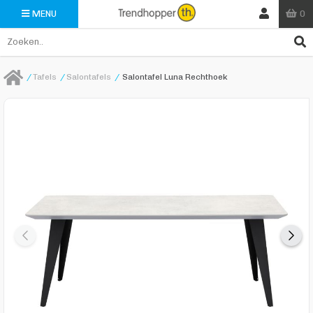
0
MENU
/
Tafels
/
Salontafels
/
Salontafel Luna Rechthoek