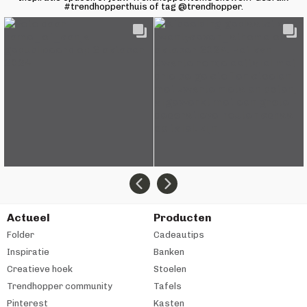
#trendhopperthuis of tag @trendhopper.
Actueel
Producten
Folder
Cadeautips
Inspiratie
Banken
Creatieve hoek
Stoelen
Trendhopper community
Tafels
Pinterest
Kasten