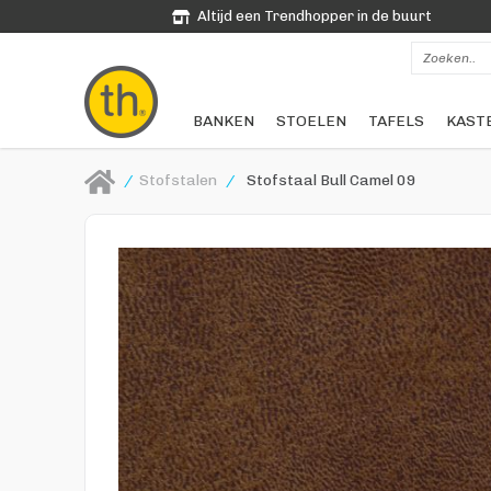
Altijd een Trendhopper in de buurt
BANKEN
STOELEN
TAFELS
KAST
/
Stofstalen
/
Stofstaal Bull Camel 09