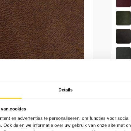
Gra
Details
 van cookies
M
ent en advertenties te personaliseren, om functies voor social
Vergroot afbeelding
. Ook delen we informatie over uw gebruik van onze site met on