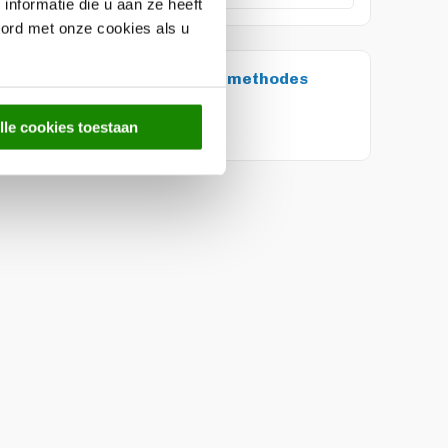
nformatie die u aan ze heeft
oord met onze cookies als u
etaal met de volgende betaalmethodes
lle cookies toestaan