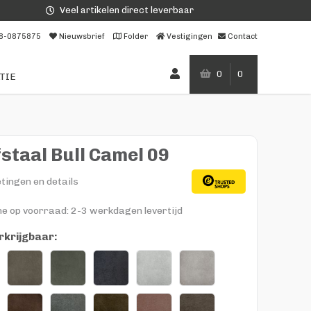
Veel artikelen direct leverbaar
8-0875875
Nieuwsbrief
Folder
Vestigingen
Contact
0
0
TIE
staal Bull Camel 09
tingen en details
ne op voorraad: 2-3 werkdagen levertijd
rkrijgbaar: