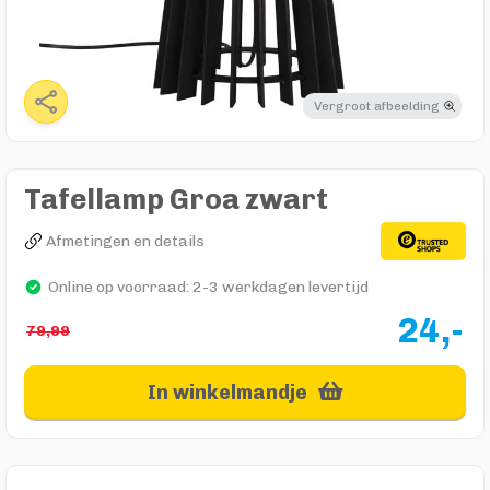
Vergroot afbeelding
Tafellamp Groa zwart
Afmetingen en details
Online op voorraad: 2-3 werkdagen levertijd
24,-
79,99
In winkelmandje