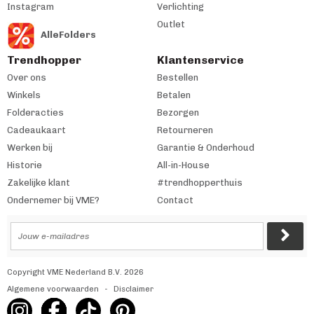
Instagram
Verlichting
Outlet
AlleFolders
Trendhopper
Klantenservice
Over ons
Bestellen
Winkels
Betalen
Folderacties
Bezorgen
Cadeaukaart
Retourneren
Werken bij
Garantie & Onderhoud
Historie
All-in-House
Zakelijke klant
#trendhopperthuis
Ondernemer bij VME?
Contact
Copyright VME Nederland B.V. 2026
Algemene voorwaarden
Disclaimer