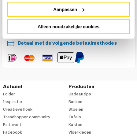
Maak een winkelafspraak
Aanpassen
Alleen noodzakelijke cookies
Betaal met de volgende betaalmethodes
Actueel
Producten
Folder
Cadeautips
Inspiratie
Banken
Creatieve hoek
Stoelen
Trendhopper community
Tafels
Pinterest
Kasten
Facebook
Vloerkleden