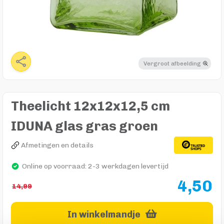
Vergroot afbeelding
Theelicht 12x12x12,5 cm
IDUNA glas gras groen
Afmetingen en details
Online op voorraad: 2-3 werkdagen levertijd
4,50
14,99
In winkelmandje