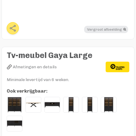
Vergroot afbeelding
Tv-meubel Gaya Large
Afmetingen en details
Minimale levertijd van 6 weken.
Ook verkrijgbaar: