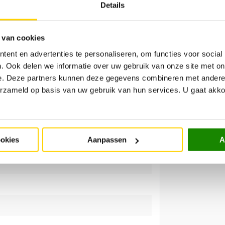
Details
 van cookies
ent en advertenties te personaliseren, om functies voor social
. Ook delen we informatie over uw gebruik van onze site met on
e. Deze partners kunnen deze gegevens combineren met andere i
erzameld op basis van uw gebruik van hun services. U gaat akk
werkdagen
ookies
Aanpassen
A