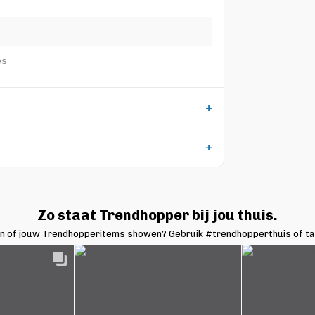
es
Zo staat Trendhopper bij jou thuis.
en of jouw Trendhopperitems showen? Gebruik #trendhopperthuis of t