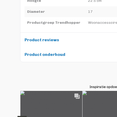
Hoogte
22.5 cm
Diameter
17
Productgroep Trendhopper
Woonaccessoir
Product reviews
Product onderhoud
Inspiratie opdo