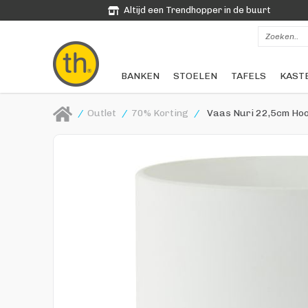
Altijd een Trendhopper in de buurt
BANKEN
STOELEN
TAFELS
KAST
/
Outlet
/
70% Korting
/
Vaas Nuri 22,5cm Ho