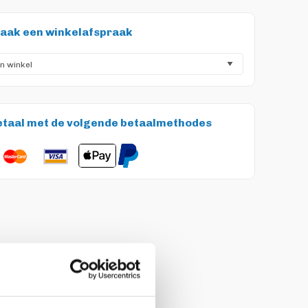
aak een winkelafspraak
etaal met de volgende betaalmethodes