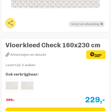
Vergroot afbeelding
Vloerkleed Check 160x230 cm
Afmetingen en details
Levertijd: 2 weken
Ook verkrijgbaar:
229,-
289,-