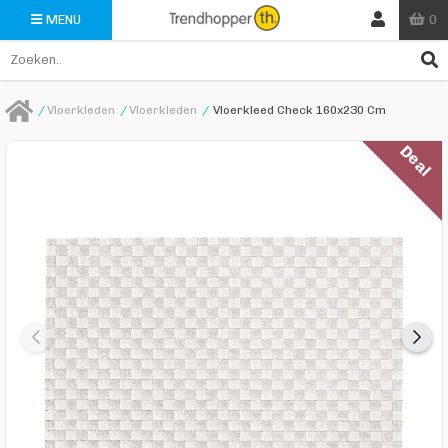
0
MENU
/
Vloerkleden
/
Vloerkleden
/
Vloerkleed Check 160x230 Cm
Deal