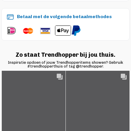
Betaal met de volgende betaalmethodes
Zo staat Trendhopper bij jou thuis.
Inspiratie opdoen of jouw Trendhopperitems showen? Gebruik
#trendhopperthuis of tag @trendhopper.