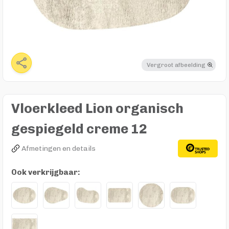
Vergroot afbeelding
Vloerkleed Lion organisch
gespiegeld creme 12
Afmetingen en details
Ook verkrijgbaar: