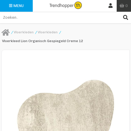
0
MENU
/
Vloerkleden
/
Vloerkleden
/
Vloerkleed Lion Organisch Gespiegeld Creme 12