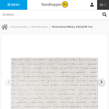
0
MENU
/
Vloerkleden
/
Vloerkleden
/
Vloerkleed Moby 160x230 Cm