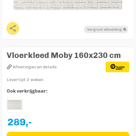
Vergroot afbeelding
Vloerkleed Moby 160x230 cm
Afmetingen en details
Levertijd: 2 weken
Ook verkrijgbaar:
289,-