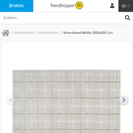
0
MENU
/
Vloerkleden
/
Vloerkleden
/
Vloerkleed Molly 200x290 Cm