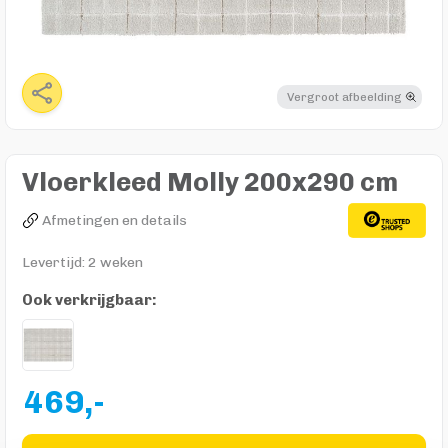
Vergroot afbeelding
Vloerkleed Molly 200x290 cm
Afmetingen en details
Levertijd: 2 weken
Ook verkrijgbaar:
469,-