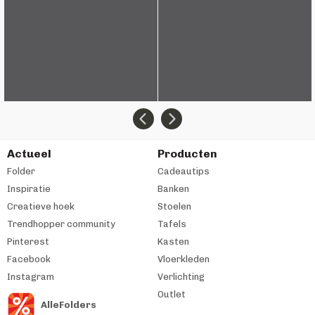
Actueel
Producten
Folder
Cadeautips
Inspiratie
Banken
Creatieve hoek
Stoelen
Trendhopper community
Tafels
Pinterest
Kasten
Facebook
Vloerkleden
Instagram
Verlichting
Outlet
AlleFolders