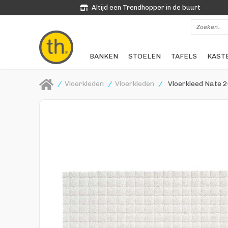
Altijd een Trendhopper in de buurt
BANKEN
STOELEN
TAFELS
KAST
/
Vloerkleden
/
Vloerkleden
/
Vloerkleed Nate