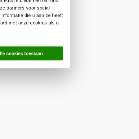
 media te bieden en om ons
ze partners voor social
nformatie die u aan ze heeft
oord met onze cookies als u
lle cookies toestaan