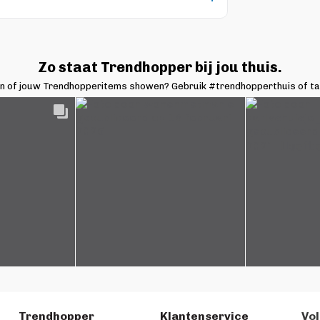
Zo staat Trendhopper bij jou thuis.
en of jouw Trendhopperitems showen? Gebruik #trendhopperthuis of t
Trendhopper
Klantenservice
Vol