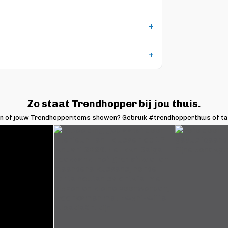
Zo staat Trendhopper bij jou thuis.
en of jouw Trendhopperitems showen? Gebruik #trendhopperthuis of t