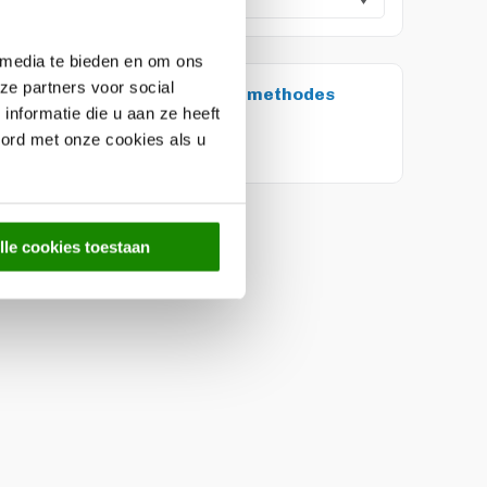
 media te bieden en om ons
ze partners voor social
etaal met de volgende betaalmethodes
nformatie die u aan ze heeft
oord met onze cookies als u
lle cookies toestaan