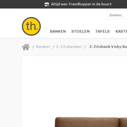
Altijd een Trendhopper in de buurt
BANKEN
STOELEN
TAFELS
KAST
/
Banken
/
3-Zitsbanken
/
3-Zitsbank Visby Bu