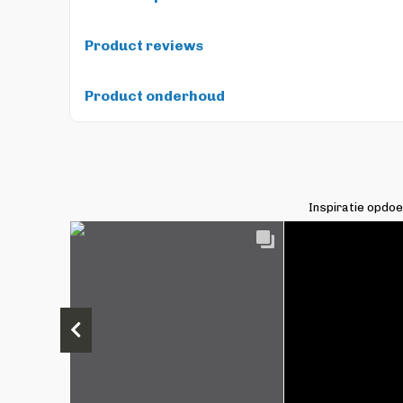
Product reviews
Product onderhoud
Inspiratie opdo