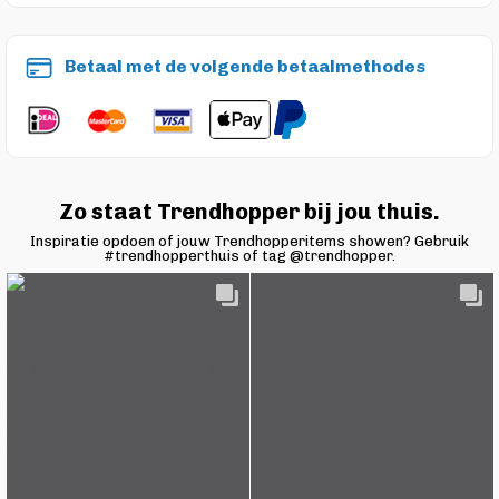
Betaal met de volgende betaalmethodes
Zo staat Trendhopper bij jou thuis.
Inspiratie opdoen of jouw Trendhopperitems showen? Gebruik
#trendhopperthuis of tag @trendhopper.