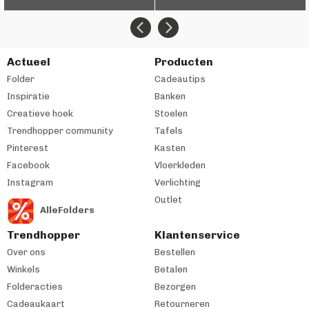
Actueel
Producten
Folder
Cadeautips
Inspiratie
Banken
Creatieve hoek
Stoelen
Trendhopper community
Tafels
Pinterest
Kasten
Facebook
Vloerkleden
Instagram
Verlichting
Outlet
AlleFolders
Trendhopper
Klantenservice
Over ons
Bestellen
Winkels
Betalen
Folderacties
Bezorgen
Cadeaukaart
Retourneren