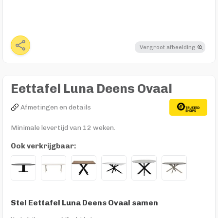
Vergroot afbeelding
Eettafel Luna Deens Ovaal
Afmetingen en details
Minimale levertijd van 12 weken.
Ook verkrijgbaar:
Stel Eettafel Luna Deens Ovaal samen