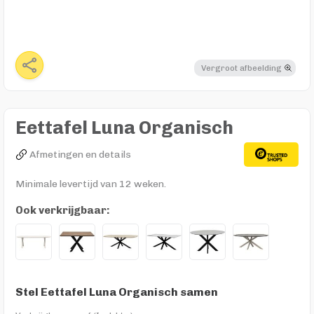
Vergroot afbeelding
Eettafel Luna Organisch
Afmetingen en details
Minimale levertijd van 12 weken.
Ook verkrijgbaar:
Stel Eettafel Luna Organisch samen