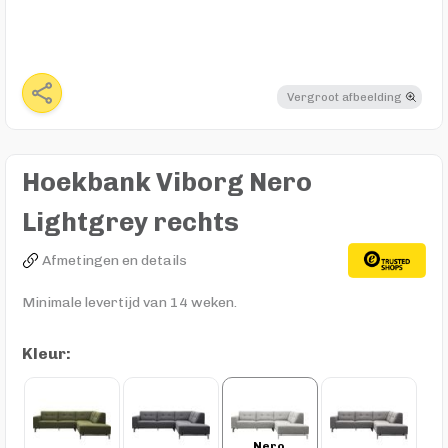
Vergroot afbeelding
Hoekbank Viborg Nero
Lightgrey rechts
Afmetingen en details
Minimale levertijd van 14 weken.
Kleur:
Nero 