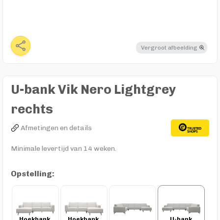
Vergroot afbeelding
U-bank Vik Nero Lightgrey
rechts
Afmetingen en details
Minimale levertijd van 14 weken.
Opstelling:
Hoekbank 
Hoekbank 
U-bank 