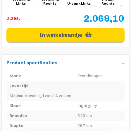
Links
Rechts
U-bank Links
Rechts
2.069,10
2.299,-
In winkelmandje
Product specificaties
Merk
Trendhopper
Levertijd
Minimale levertijd van 14 weken.
Kleur
Lightgrey
Breedte
343 cm
Diepte
267 cm