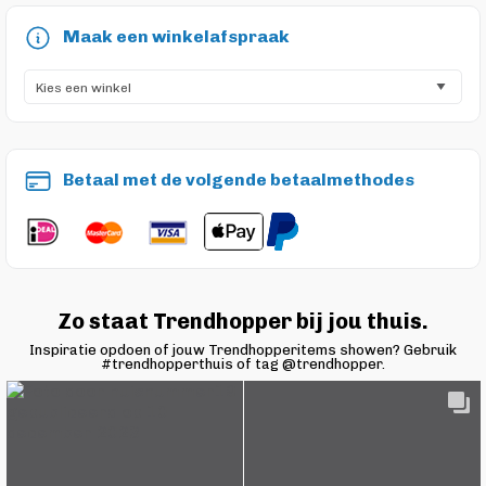
Maak een winkelafspraak
Betaal met de volgende betaalmethodes
Zo staat Trendhopper bij jou thuis.
Inspiratie opdoen of jouw Trendhopperitems showen? Gebruik
#trendhopperthuis of tag @trendhopper.