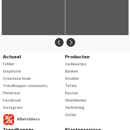
Actueel
Producten
Folder
Cadeautips
Inspiratie
Banken
Creatieve hoek
Stoelen
Trendhopper community
Tafels
Pinterest
Kasten
Facebook
Vloerkleden
Instagram
Verlichting
Outlet
AlleFolders
Trendhopper
Klantenservice