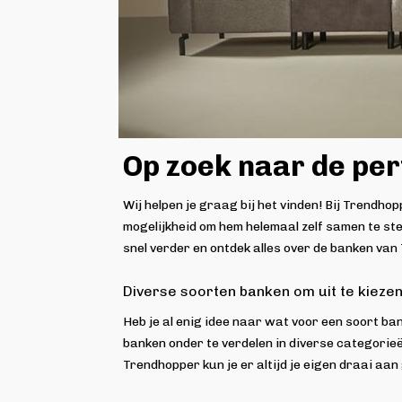
Op zoek naar de perf
Wij helpen je graag bij het vinden! Bij Trendh
mogelijkheid om hem helemaal zelf samen te stel
snel verder en ontdek alles over de banken van
Diverse soorten banken om uit te kieze
Heb je al enig idee naar wat voor een soort ba
banken onder te verdelen in diverse categori
Trendhopper kun je er altijd je eigen draai aan