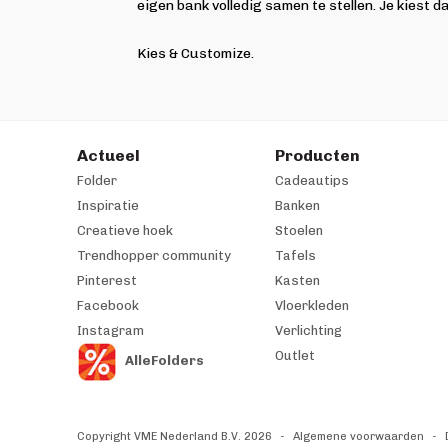
eigen bank volledig samen te stellen. Je kiest d
Kies & Customize.
Actueel
Producten
Folder
Cadeautips
Inspiratie
Banken
Creatieve hoek
Stoelen
Trendhopper community
Tafels
Pinterest
Kasten
Facebook
Vloerkleden
Instagram
Verlichting
Outlet
AlleFolders
Copyright VME Nederland B.V. 2026
Algemene voorwaarden