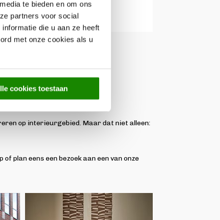
 media te bieden en om ons
ze partners voor social
nformatie die u aan ze heeft
U-bank
oord met onze cookies als u
lle cookies toestaan
pireren op interieurgebied. Maar dat niet alleen:
p of plan eens een bezoek aan een van onze