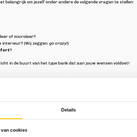
et belangrijk om jezelf onder andere de volgende vragen te stellen:
 leer of microleer?
e interieur? (Wij zeggen:
go crazy!
)
mfort
?
dicht in de buurt van het type bank dat aan jouw wensen voldoet!
Details
 van cookies