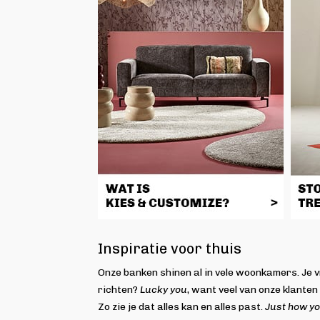
Inspiratie voor thuis
Onze banken shinen al in vele woonkamers. Je vr
richten?
Lucky you
, want veel van onze klanten
Zo zie je dat alles kan en alles past.
Just how you