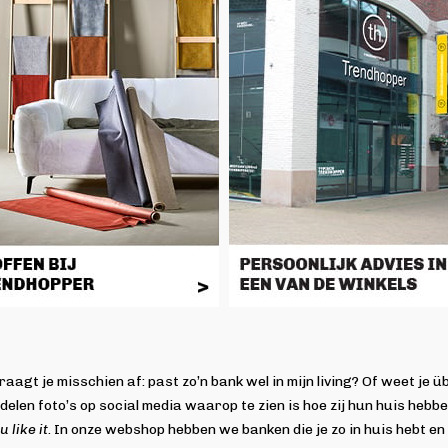
aagt je misschien af: past zo’n bank wel in mijn living? Of weet je 
 delen foto’s op social media waarop te zien is hoe zij hun huis heb
 like it
. In onze webshop hebben we banken die je zo in huis hebt en