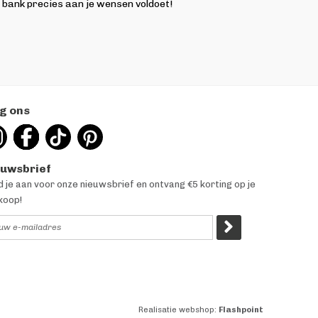
ze bank precies aan je wensen voldoet!
g ons
euwsbrief
 je aan voor onze nieuwsbrief en ontvang €5 korting op je
koop!
Realisatie webshop:
Flashpoint