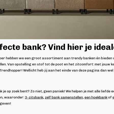
ecte bank? Vind hier je idea
opper hebben we een groot assortiment aan trendy banken én bieden 
len. Van opstelling en stof tot de poot en het zitcomfort: met jouw 
 Trendhopper! Wellicht heb jij aan het einde van deze pagina dan w
n
nk je op zoek bent? Zo niet, geen paniek! We helpen je met alle lief
eën, waaronder:
3-zitsbank
,
zelf bank samenstellen
,
een hoekbank
of
 geven!