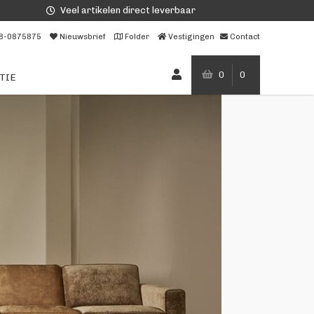
Veel artikelen direct leverbaar
8-0875875
Nieuwsbrief
Folder
Vestigingen
Contact
0
0
TIE