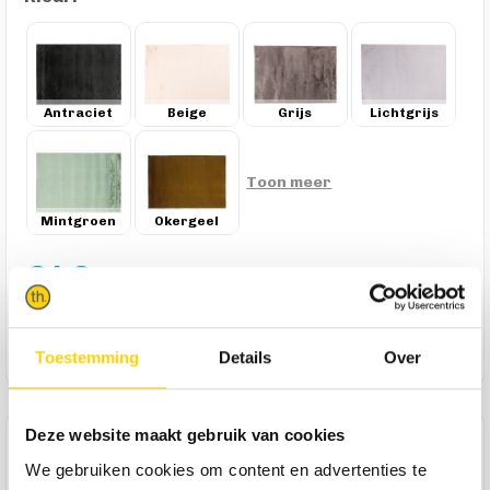
Antraciet
Beige
Grijs
Lichtgrijs
Toon meer
Mintgroen
Okergeel
249,-
In winkelmandje
Toestemming
Details
Over
Deze website maakt gebruik van cookies
Product specificaties
We gebruiken cookies om content en advertenties te