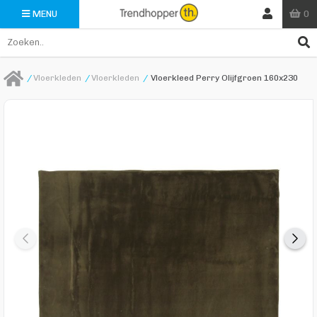
0
MENU
/
Vloerkleden
/
Vloerkleden
/
Vloerkleed Perry Olijfgroen 160x230