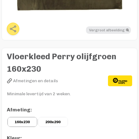
Vergroot afbeelding
Vloerkleed Perry olijfgroen
160x230
Afmetingen en details
Minimale levertijd van 2 weken.
Afmeting:
160x230
200x290
Kleur: