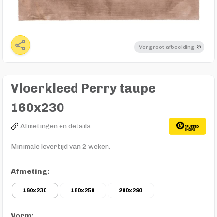
Vergroot afbeelding
Vloerkleed Perry taupe
160x230
Afmetingen en details
Minimale levertijd van 2 weken.
Afmeting:
160x230
180x250
200x290
Vorm: