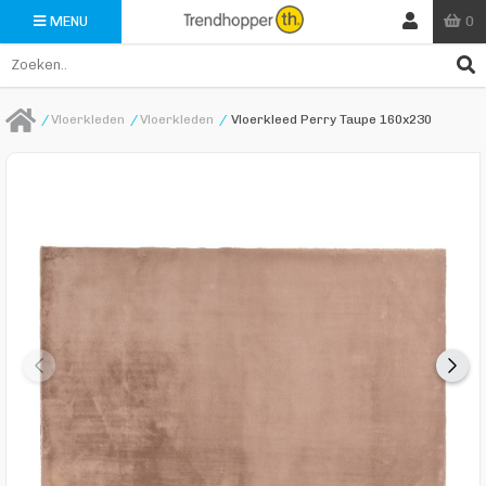
0
MENU
/
Vloerkleden
/
Vloerkleden
/
Vloerkleed Perry Taupe 160x230