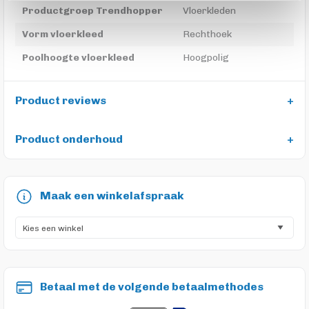
Productgroep Trendhopper
Vloerkleden
Vorm vloerkleed
Rechthoek
Poolhoogte vloerkleed
Hoogpolig
Product reviews
Product onderhoud
Maak een winkelafspraak
Betaal met de volgende betaalmethodes