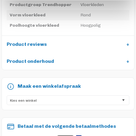
Productgroep Trendhopper
Vloerkleden
Vorm vloerkleed
Rond
Poolhoogte vloerkleed
Hoogpolig
Product reviews
Product onderhoud
Maak een winkelafspraak
Betaal met de volgende betaalmethodes