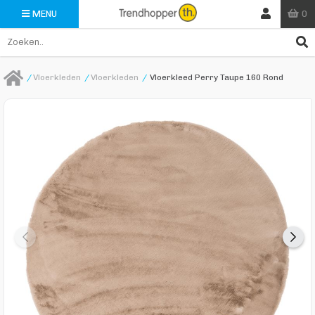
0
MENU
/
Vloerkleden
/
Vloerkleden
/
Vloerkleed Perry Taupe 160 Rond