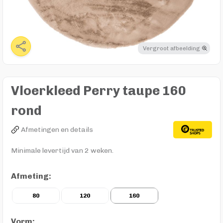
Vergroot afbeelding
Vloerkleed Perry taupe 160
rond
Afmetingen en details
Minimale levertijd van 2 weken.
Afmeting:
80
120
160
Vorm: