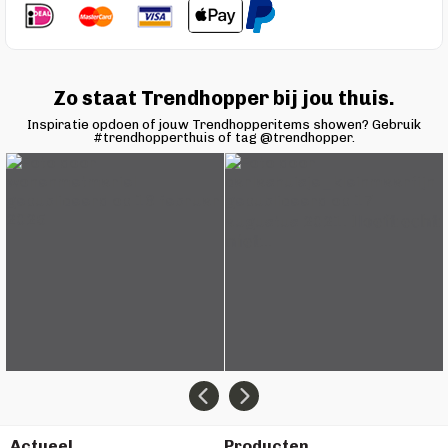
Zo staat Trendhopper bij jou thuis.
Inspiratie opdoen of jouw Trendhopperitems showen? Gebruik
#trendhopperthuis of tag @trendhopper.
Actueel
Producten